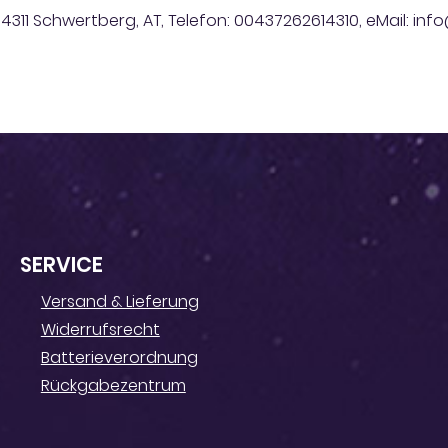
, 4311 Schwertberg, AT, Telefon: 00437262614310, eMail: in
SERVICE
Versand & Lieferung
Widerrufsrecht
Batterieverordnung
Rückgabezentrum