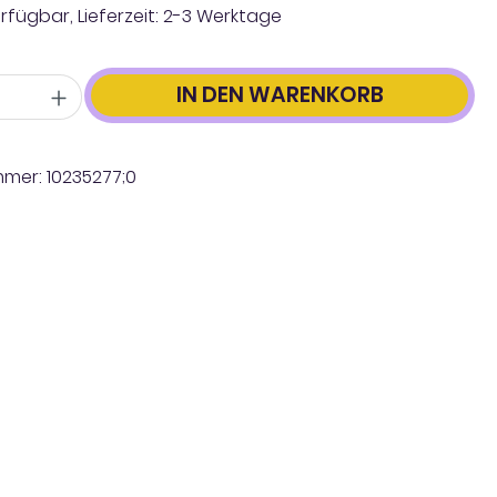
rfügbar, Lieferzeit: 2-3 Werktage
IN DEN WARENKORB
mmer:
10235277;0