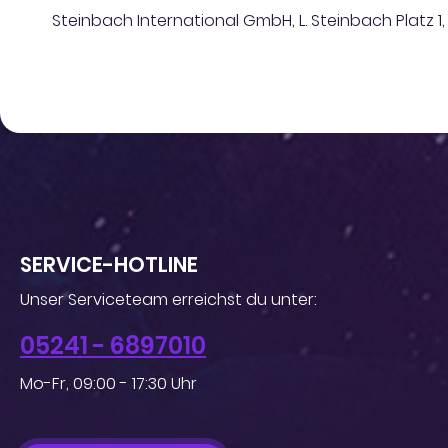
Steinbach International GmbH, L. Steinbach Platz 1
SERVICE-HOTLINE
Unser Serviceteam erreichst du unter:
05241 - 6897010
Mo-Fr, 09:00 - 17:30 Uhr