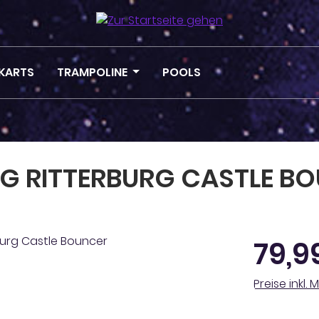
KARTS
TRAMPOLINE
POOLS
RG RITTERBURG CASTLE B
Regulärer Pr
79,9
Preise inkl.