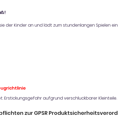
aß!
asie der Kinder an und lädt zum stundenlangen Spielen e
ugrichtlinie
t. Erstickungsgefahr aufgrund verschluckbarer Kleinteile.
pflichten zur GPSR Produktsicherheitsveror