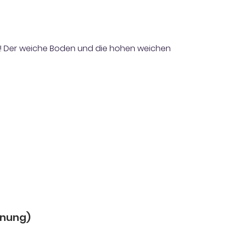
in! Der weiche Boden und die hohen weichen
dnung)