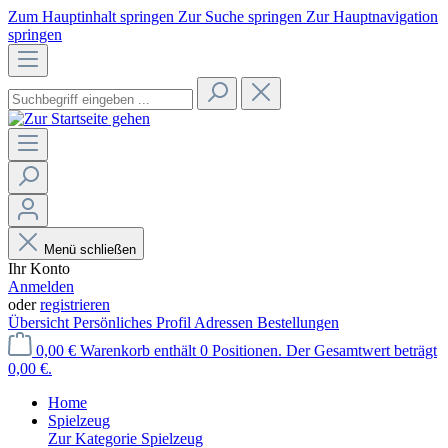
Zum Hauptinhalt springen
Zur Suche springen
Zur Hauptnavigation
springen
Menü schließen
Ihr Konto
Anmelden
oder
registrieren
Übersicht
Persönliches Profil
Adressen
Bestellungen
0,00 €
Warenkorb enthält 0 Positionen. Der Gesamtwert beträgt
0,00 €.
Home
Spielzeug
Zur Kategorie Spielzeug