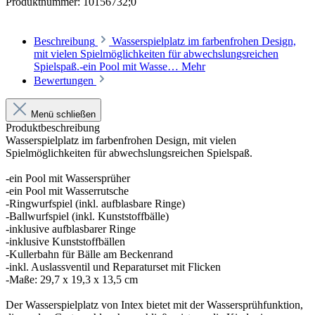
Produktnummer:
10156732;0
Beschreibung
Wasserspielplatz im farbenfrohen Design,
mit vielen Spielmöglichkeiten für abwechslungsreichen
Spielspaß.-ein Pool mit Wasse…
Mehr
Bewertungen
Menü schließen
Produktbeschreibung
Wasserspielplatz im farbenfrohen Design, mit vielen
Spielmöglichkeiten für abwechslungsreichen Spielspaß.
-ein Pool mit Wassersprüher
-ein Pool mit Wasserrutsche
-Ringwurfspiel (inkl. aufblasbare Ringe)
-Ballwurfspiel (inkl. Kunststoffbälle)
-inklusive aufblasbarer Ringe
-inklusive Kunststoffbällen
-Kullerbahn für Bälle am Beckenrand
-inkl. Auslassventil und Reparaturset mit Flicken
-Maße: 29,7 x 19,3 x 13,5 cm
Der Wasserspielplatz von Intex bietet mit der Wassersprühfunktion,