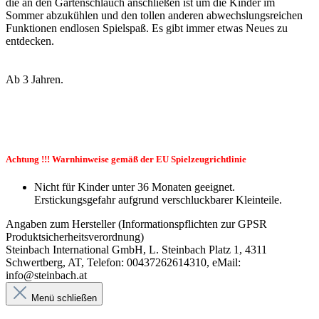
die an den Gartenschlauch anschließen ist um die Kinder im
Sommer abzukühlen und den tollen anderen abwechslungsreichen
Funktionen endlosen Spielspaß. Es gibt immer etwas Neues zu
entdecken.
Ab 3 Jahren.
Achtung !!! Warnhinweise gemäß der EU Spielzeugrichtlinie
Nicht für Kinder unter 36 Monaten geeignet.
Erstickungsgefahr aufgrund verschluckbarer Kleinteile.
Angaben zum Hersteller (Informationspflichten zur GPSR
Produktsicherheitsverordnung)
Steinbach International GmbH, L. Steinbach Platz 1, 4311
Schwertberg, AT, Telefon: 00437262614310, eMail:
info@steinbach.at
Menü schließen