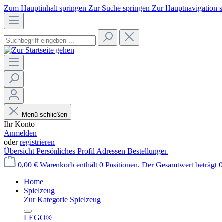
Zum Hauptinhalt springen
Zur Suche springen
Zur Hauptnavigation 
Menü schließen
Ihr Konto
Anmelden
oder
registrieren
Übersicht
Persönliches Profil
Adressen
Bestellungen
0,00 €
Warenkorb enthält 0 Positionen. Der Gesamtwert beträgt 0
Home
Spielzeug
Zur Kategorie Spielzeug
LEGO®