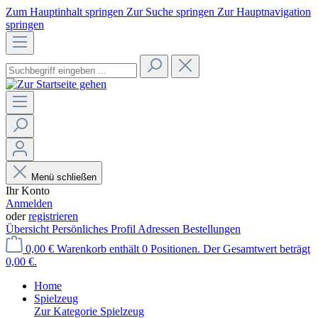
Zum Hauptinhalt springen
Zur Suche springen
Zur Hauptnavigation
springen
Menü schließen
Ihr Konto
Anmelden
oder
registrieren
Übersicht
Persönliches Profil
Adressen
Bestellungen
0,00 €
Warenkorb enthält 0 Positionen. Der Gesamtwert beträgt
0,00 €.
Home
Spielzeug
Zur Kategorie Spielzeug