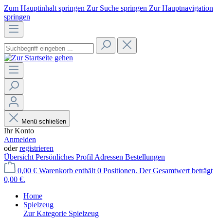
Zum Hauptinhalt springen
Zur Suche springen
Zur Hauptnavigation
springen
Menü schließen
Ihr Konto
Anmelden
oder
registrieren
Übersicht
Persönliches Profil
Adressen
Bestellungen
0,00 €
Warenkorb enthält 0 Positionen. Der Gesamtwert beträgt
0,00 €.
Home
Spielzeug
Zur Kategorie Spielzeug