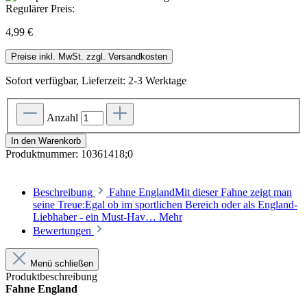
Regulärer Preis:
4,99 €
Preise inkl. MwSt. zzgl. Versandkosten
Sofort verfügbar, Lieferzeit: 2-3 Werktage
Anzahl
In den Warenkorb
Produktnummer:
10361418;0
Beschreibung
Fahne EnglandMit dieser Fahne zeigt man
seine Treue:Egal ob im sportlichen Bereich oder als England-
Liebhaber - ein Must-Hav…
Mehr
Bewertungen
Menü schließen
Produktbeschreibung
Fahne England