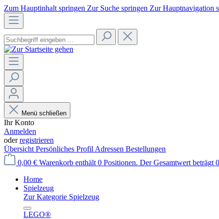
Zum Hauptinhalt springen
Zur Suche springen
Zur Hauptnavigation 
Menü schließen
Ihr Konto
Anmelden
oder
registrieren
Übersicht
Persönliches Profil
Adressen
Bestellungen
0,00 €
Warenkorb enthält 0 Positionen. Der Gesamtwert beträgt 0
Home
Spielzeug
Zur Kategorie Spielzeug
LEGO®