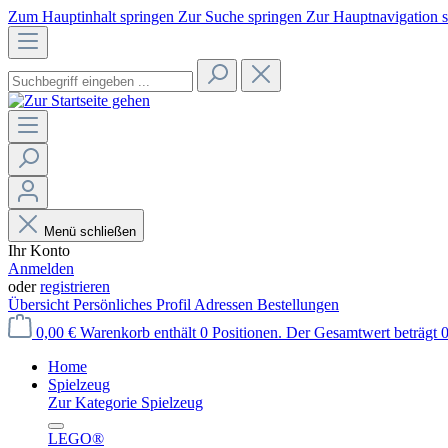
Zum Hauptinhalt springen
Zur Suche springen
Zur Hauptnavigation 
Menü schließen
Ihr Konto
Anmelden
oder
registrieren
Übersicht
Persönliches Profil
Adressen
Bestellungen
0,00 €
Warenkorb enthält 0 Positionen. Der Gesamtwert beträgt 0
Home
Spielzeug
Zur Kategorie Spielzeug
LEGO®