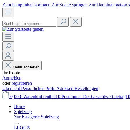
Zum Hauptinhalt springen
Zur Suche springen
Zur Hauptnavigation 
Menü schließen
Ihr Konto
Anmelden
oder
registrieren
Übersicht
Persönliches Profil
Adressen
Bestellungen
0,00 €
Warenkorb enthält 0 Positionen. Der Gesamtwert beträgt 0
Home
Spielzeug
Zur Kategorie Spielzeug
LEGO®