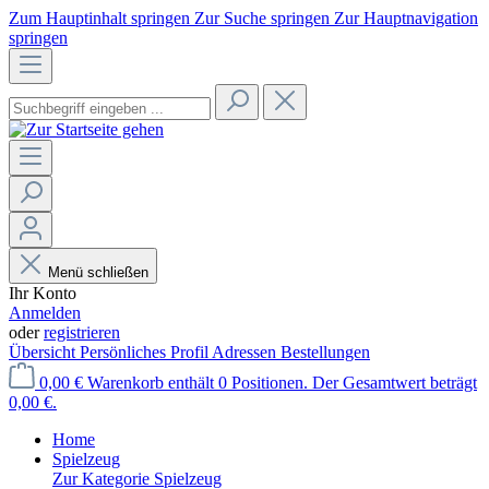
Zum Hauptinhalt springen
Zur Suche springen
Zur Hauptnavigation
springen
Menü schließen
Ihr Konto
Anmelden
oder
registrieren
Übersicht
Persönliches Profil
Adressen
Bestellungen
0,00 €
Warenkorb enthält 0 Positionen. Der Gesamtwert beträgt
0,00 €.
Home
Spielzeug
Zur Kategorie Spielzeug