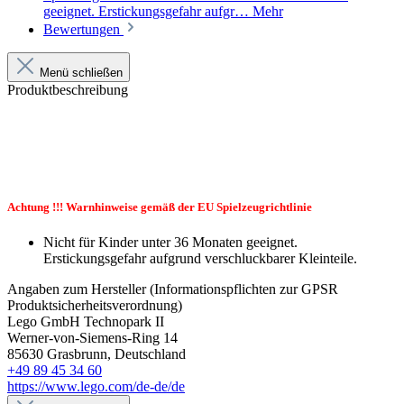
geeignet. Erstickungsgefahr aufgr…
Mehr
Bewertungen
Menü schließen
Produktbeschreibung
Achtung !!! Warnhinweise gemäß der EU Spielzeugrichtlinie
Nicht für Kinder unter 36 Monaten geeignet.
Erstickungsgefahr aufgrund verschluckbarer Kleinteile.
Angaben zum Hersteller (Informationspflichten zur GPSR
Produktsicherheitsverordnung)
Lego GmbH Technopark II
Werner-von-Siemens-Ring 14
85630 Grasbrunn, Deutschland
+49 89 45 34 60
https://www.lego.com/de-de/de