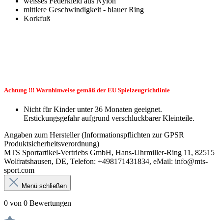
weisses Federkleid aus Nylon
mittlere Geschwindigkeit - blauer Ring
Korkfuß
Achtung !!! Warnhinweise gemäß der EU Spielzeugrichtlinie
Nicht für Kinder unter 36 Monaten geeignet.
Erstickungsgefahr aufgrund verschluckbarer Kleinteile.
Angaben zum Hersteller (Informationspflichten zur GPSR
Produktsicherheitsverordnung)
MTS Sportartikel-Vertriebs GmbH, Hans-Uhrmiller-Ring 11, 82515
Wolfratshausen, DE, Telefon: +498171431834, eMail: info@mts-
sport.com
Menü schließen
0 von 0 Bewertungen