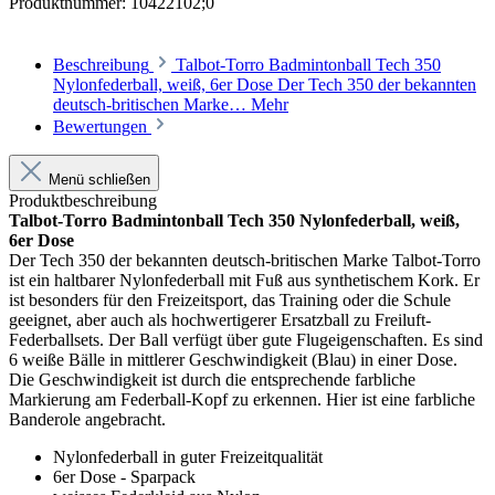
Produktnummer:
10422102;0
Beschreibung
Talbot-Torro Badmintonball Tech 350
Nylonfederball, weiß, 6er Dose Der Tech 350 der bekannten
deutsch-britischen Marke…
Mehr
Bewertungen
Menü schließen
Produktbeschreibung
Talbot-Torro Badmintonball Tech 350 Nylonfederball, weiß,
6er Dose
Der Tech 350 der bekannten deutsch-britischen Marke Talbot-Torro
ist ein haltbarer Nylonfederball mit Fuß aus synthetischem Kork. Er
ist besonders für den Freizeitsport, das Training oder die Schule
geeignet, aber auch als hochwertigerer Ersatzball zu Freiluft-
Federballsets. Der Ball verfügt über gute Flugeigenschaften. Es sind
6 weiße Bälle in mittlerer Geschwindigkeit (Blau) in einer Dose.
Die Geschwindigkeit ist durch die entsprechende farbliche
Markierung am Federball-Kopf zu erkennen. Hier ist eine farbliche
Banderole angebracht.
Nylonfederball in guter Freizeitqualität
6er Dose - Sparpack