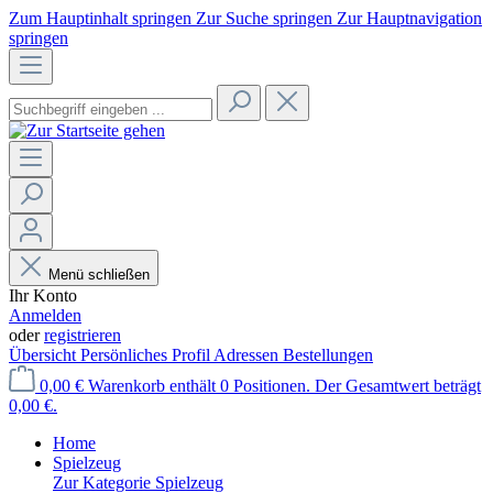
Zum Hauptinhalt springen
Zur Suche springen
Zur Hauptnavigation
springen
Menü schließen
Ihr Konto
Anmelden
oder
registrieren
Übersicht
Persönliches Profil
Adressen
Bestellungen
0,00 €
Warenkorb enthält 0 Positionen. Der Gesamtwert beträgt
0,00 €.
Home
Spielzeug
Zur Kategorie Spielzeug