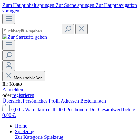
Zum Hauptinhalt springen
Zur Suche springen
Zur Hauptnavigation
springen
Menü schließen
Ihr Konto
Anmelden
oder
registrieren
Übersicht
Persönliches Profil
Adressen
Bestellungen
0,00 €
Warenkorb enthält 0 Positionen. Der Gesamtwert beträgt
0,00 €.
Home
Spielzeug
Zur Kategorie Spielzeug