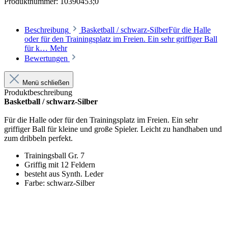
Produktnummer:
10390453;0
Beschreibung
Basketball / schwarz-SilberFür die Halle
oder für den Trainingsplatz im Freien. Ein sehr griffiger Ball
für k…
Mehr
Bewertungen
Menü schließen
Produktbeschreibung
Basketball / schwarz-Silber
Für die Halle oder für den Trainingsplatz im Freien. Ein sehr
griffiger Ball für kleine und große Spieler. Leicht zu handhaben und
zum dribbeln perfekt.
Trainingsball Gr. 7
Griffig mit 12 Feldern
besteht aus Synth. Leder
Farbe: schwarz-Silber