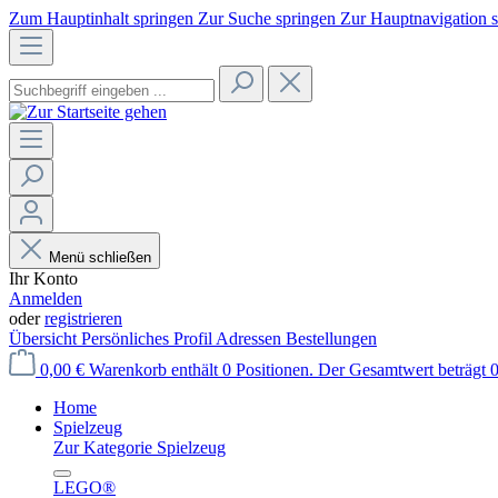
Zum Hauptinhalt springen
Zur Suche springen
Zur Hauptnavigation 
Menü schließen
Ihr Konto
Anmelden
oder
registrieren
Übersicht
Persönliches Profil
Adressen
Bestellungen
0,00 €
Warenkorb enthält 0 Positionen. Der Gesamtwert beträgt 0
Home
Spielzeug
Zur Kategorie Spielzeug
LEGO®