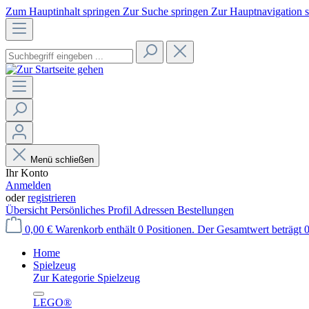
Zum Hauptinhalt springen
Zur Suche springen
Zur Hauptnavigation 
Menü schließen
Ihr Konto
Anmelden
oder
registrieren
Übersicht
Persönliches Profil
Adressen
Bestellungen
0,00 €
Warenkorb enthält 0 Positionen. Der Gesamtwert beträgt 0
Home
Spielzeug
Zur Kategorie Spielzeug
LEGO®