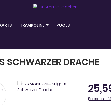
KARTS
TRAMPOLINE
POOLS
HTS SCHWARZER DRACHE
Regulärer Pr
25,5
Preise inkl.