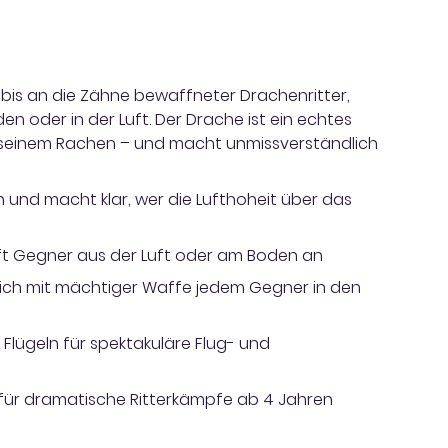
 bis an die Zähne bewaffneter Drachenritter,
n oder in der Luft. Der Drache ist ein echtes
s seinem Rachen – und macht unmissverständlich
und macht klar, wer die Lufthoheit über das
eift Gegner aus der Luft oder am Boden an
sich mit mächtiger Waffe jedem Gegner in den
lügeln für spektakuläre Flug- und
n für dramatische Ritterkämpfe ab 4 Jahren