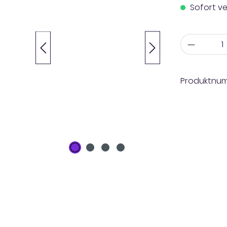
Sofort ve
Anzahl
Produktnu