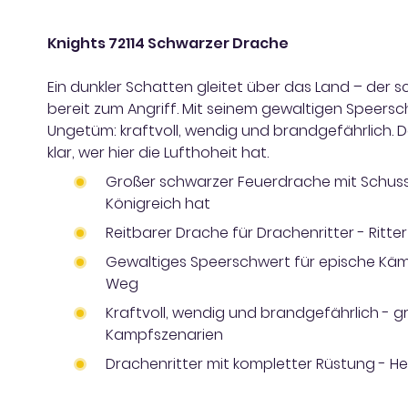
Knights 72114 Schwarzer Drache
Ein dunkler Schatten gleitet über das Land – der 
bereit zum Angriff. Mit seinem gewaltigen Speersc
Ungetüm: kraftvoll, wendig und brandgefährlich.
klar, wer hier die Lufthoheit hat.
Großer schwarzer Feuerdrache mit Schuss-
Königreich hat
Reitbarer Drache für Drachenritter - Ritt
Gewaltiges Speerschwert für epische Kämp
Weg
Kraftvoll, wendig und brandgefährlich - 
Kampfszenarien
Drachenritter mit kompletter Rüstung - He