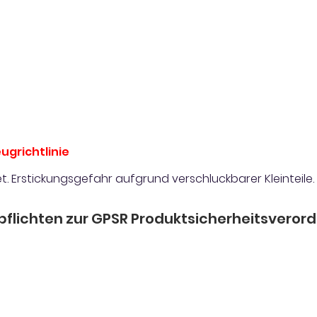
ugrichtlinie
t. Erstickungsgefahr aufgrund verschluckbarer Kleinteile.
pflichten zur GPSR Produktsicherheitsveror