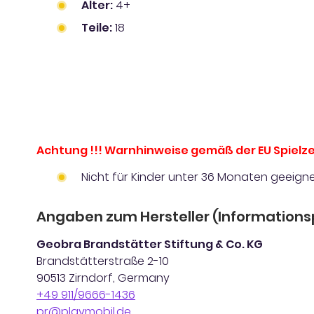
Alter:
4+
Teile:
18
Achtung !!! Warnhinweise gemäß der EU Spielze
Nicht für Kinder unter 36 Monaten geeigne
Angaben zum Hersteller (Informations
Geobra Brandstätter Stiftung & Co. KG
Brandstätterstraße 2-10
90513 Zirndorf, Germany
+49 911/9666-1436
pr@playmobil.de