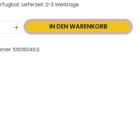
rfügbar, Lieferzeit: 2-3 Werktage
IN DEN WARENKORB
mmer:
10505045;0