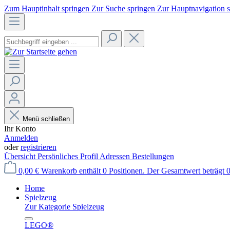
Zum Hauptinhalt springen
Zur Suche springen
Zur Hauptnavigation 
Menü schließen
Ihr Konto
Anmelden
oder
registrieren
Übersicht
Persönliches Profil
Adressen
Bestellungen
0,00 €
Warenkorb enthält 0 Positionen. Der Gesamtwert beträgt 0
Home
Spielzeug
Zur Kategorie Spielzeug
LEGO®