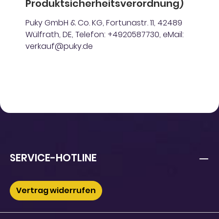
Produktsicherheitsverordnung)
Puky GmbH & Co. KG, Fortunastr. 11, 42489
Wülfrath, DE, Telefon: +4920587730, eMail:
verkauf@puky.de
SERVICE-HOTLINE
Vertrag widerrufen