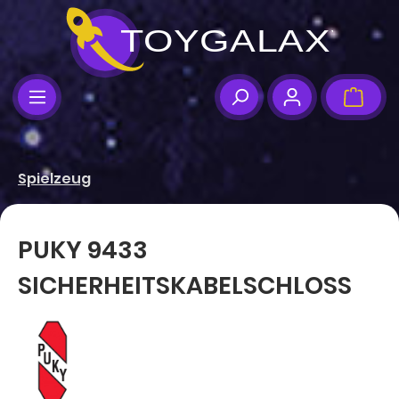
Zum Hauptinhalt springen
Ware
Spielzeug
PUKY 9433
SICHERHEITSKABELSCHLOSS