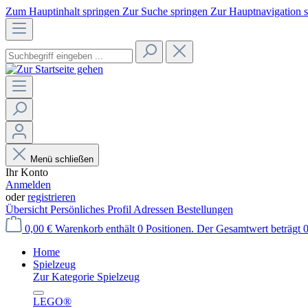
Zum Hauptinhalt springen
Zur Suche springen
Zur Hauptnavigation 
Menü schließen
Ihr Konto
Anmelden
oder
registrieren
Übersicht
Persönliches Profil
Adressen
Bestellungen
0,00 €
Warenkorb enthält 0 Positionen. Der Gesamtwert beträgt 0
Home
Spielzeug
Zur Kategorie Spielzeug
LEGO®