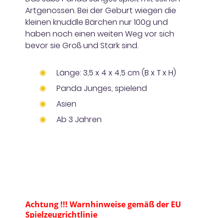
Artgenossen. Bei der Geburt wiegen die
kleinen knuddle Bärchen nur 100g und
haben noch einen weiten Weg vor sich
bevor sie Groß und Stark sind.
Länge: 3,5 x 4 x 4,5 cm (B x T x H)
Panda Junges, spielend
Asien
Ab 3 Jahren
Achtung !!! Warnhinweise gemäß der EU
Spielzeugrichtlinie