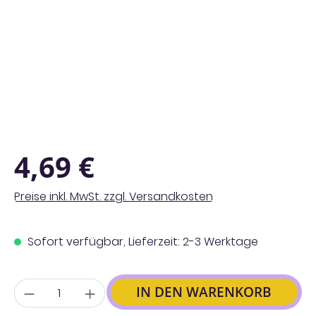
Regulärer Preis:
4,69 €
Preise inkl. MwSt. zzgl. Versandkosten
Sofort verfügbar, Lieferzeit: 2-3 Werktage
Anzahl
IN DEN WARENKORB