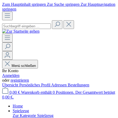
Zum Hauptinhalt springen
Zur Suche springen
Zur Hauptnavigation
springen
Menü schließen
Ihr Konto
Anmelden
oder
registrieren
Übersicht
Persönliches Profil
Adressen
Bestellungen
0,00 €
Warenkorb enthält 0 Positionen. Der Gesamtwert beträgt
0,00 €.
Home
Spielzeug
Zur Kategorie Spielzeug