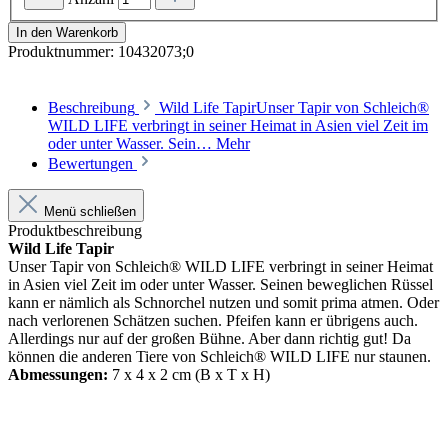
In den Warenkorb
Produktnummer:
10432073;0
Beschreibung
Wild Life TapirUnser Tapir von Schleich®
WILD LIFE verbringt in seiner Heimat in Asien viel Zeit im
oder unter Wasser. Sein…
Mehr
Bewertungen
Menü schließen
Produktbeschreibung
Wild Life Tapir
Unser Tapir von Schleich® WILD LIFE verbringt in seiner Heimat
in Asien viel Zeit im oder unter Wasser. Seinen beweglichen Rüssel
kann er nämlich als Schnorchel nutzen und somit prima atmen. Oder
nach verlorenen Schätzen suchen. Pfeifen kann er übrigens auch.
Allerdings nur auf der großen Bühne. Aber dann richtig gut! Da
können die anderen Tiere von Schleich® WILD LIFE nur staunen.
Abmessungen:
7 x 4 x 2 cm (B x T x H)