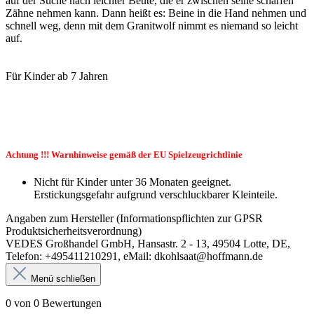
auf der Suche nach leichter Beute, die er zwischen seine scharfen
Zähne nehmen kann. Dann heißt es: Beine in die Hand nehmen und
schnell weg, denn mit dem Granitwolf nimmt es niemand so leicht
auf.
Für Kinder ab 7 Jahren
Achtung !!! Warnhinweise gemäß der EU Spielzeugrichtlinie
Nicht für Kinder unter 36 Monaten geeignet.
Erstickungsgefahr aufgrund verschluckbarer Kleinteile.
Angaben zum Hersteller (Informationspflichten zur GPSR
Produktsicherheitsverordnung)
VEDES Großhandel GmbH, Hansastr. 2 - 13, 49504 Lotte, DE,
Telefon: +495411210291, eMail: dkohlsaat@hoffmann.de
Menü schließen
0 von 0 Bewertungen