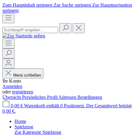
Zum Hauptinhalt springen
Zur Suche springen
Zur Hauptnavigation
springen
Menü schließen
Ihr Konto
Anmelden
oder
registrieren
Übersicht
Persönliches Profil
Adressen
Bestellungen
0,00 €
Warenkorb enthält 0 Positionen. Der Gesamtwert beträgt
0,00 €.
Home
Spielzeug
Zur Kategorie Spielzeug