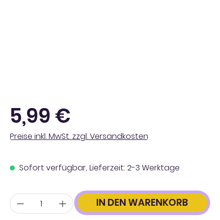
Regulärer Preis:
5,99 €
Preise inkl. MwSt. zzgl. Versandkosten
Sofort verfügbar, Lieferzeit: 2-3 Werktage
Anzahl
IN DEN WARENKORB