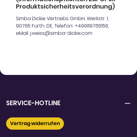
Produktsicherheitsverordnung)
Simba Dickie Vertriebs GmbH, Werkstr. 1,
90765 Fürth, DE, Telefon: +499119765156,
eMail: j.weiss@simba-dickie.com
SERVICE-HOTLINE
Vertrag widerrufen