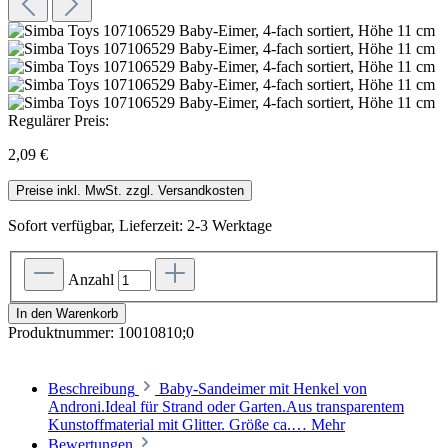
Regulärer Preis:
2,09 €
Preise inkl. MwSt. zzgl. Versandkosten
Sofort verfügbar, Lieferzeit: 2-3 Werktage
Anzahl
In den Warenkorb
Produktnummer:
10010810;0
Beschreibung
Baby-Sandeimer mit Henkel von
Androni.Ideal für Strand oder Garten.Aus transparentem
Kunstoffmaterial mit Glitter. Größe ca.…
Mehr
Bewertungen