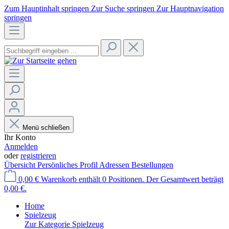
Zum Hauptinhalt springen
Zur Suche springen
Zur Hauptnavigation
springen
Menü schließen
Ihr Konto
Anmelden
oder
registrieren
Übersicht
Persönliches Profil
Adressen
Bestellungen
0,00 €
Warenkorb enthält 0 Positionen. Der Gesamtwert beträgt
0,00 €.
Home
Spielzeug
Zur Kategorie Spielzeug