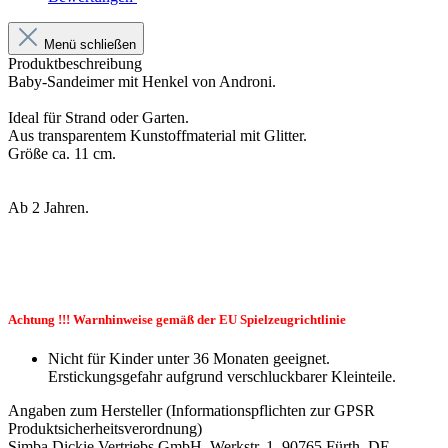
Menü schließen
Produktbeschreibung
Baby-Sandeimer mit Henkel von Androni.
Ideal für Strand oder Garten.
Aus transparentem Kunstoffmaterial mit Glitter.
Größe ca. 11 cm.
Ab 2 Jahren.
Achtung !!! Warnhinweise gemäß der EU Spielzeugrichtlinie
Nicht für Kinder unter 36 Monaten geeignet.
Erstickungsgefahr aufgrund verschluckbarer Kleinteile.
Angaben zum Hersteller (Informationspflichten zur GPSR
Produktsicherheitsverordnung)
Simba Dickie Vertriebs GmbH, Werkstr. 1, 90765 Fürth, DE,