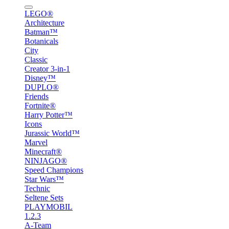
LEGO®
Architecture
Batman™
Botanicals
City
Classic
Creator 3-in-1
Disney™
DUPLO®
Friends
Fortnite®
Harry Potter™
Icons
Jurassic World™
Marvel
Minecraft®
NINJAGO®
Speed Champions
Star Wars™
Technic
Seltene Sets
PLAYMOBIL
1.2.3
A-Team