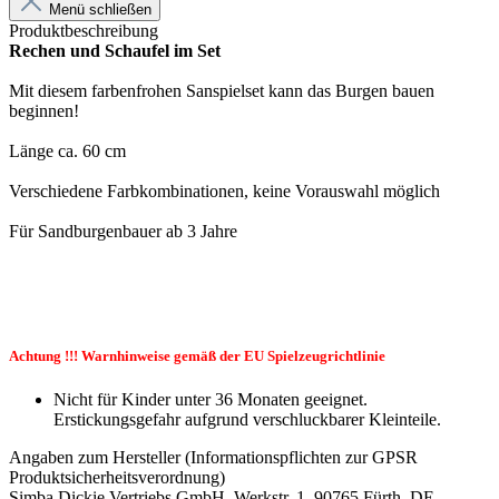
Menü schließen
Produktbeschreibung
Rechen und Schaufel im Set
Mit diesem farbenfrohen Sanspielset kann das Burgen bauen
beginnen!
Länge ca. 60 cm
Verschiedene Farbkombinationen, keine Vorauswahl möglich
Für Sandburgenbauer ab 3 Jahre
Achtung !!! Warnhinweise gemäß der EU Spielzeugrichtlinie
Nicht für Kinder unter 36 Monaten geeignet.
Erstickungsgefahr aufgrund verschluckbarer Kleinteile.
Angaben zum Hersteller (Informationspflichten zur GPSR
Produktsicherheitsverordnung)
Simba Dickie Vertriebs GmbH, Werkstr. 1, 90765 Fürth, DE,