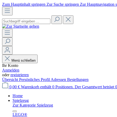
Zum Hauptinhalt springen
Zur Suche springen
Zur Hauptnavigation 
Menü schließen
Ihr Konto
Anmelden
oder
registrieren
Übersicht
Persönliches Profil
Adressen
Bestellungen
0,00 €
Warenkorb enthält 0 Positionen. Der Gesamtwert beträgt 0
Home
Spielzeug
Zur Kategorie Spielzeug
LEGO®