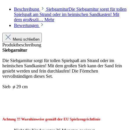
Beschreibung
SiebgarniturDie Siebgarnitur sorgt für tollen
Spielspaß am Strand oder im heimischen Sandkasten! Mit
dem gro&szli…
Mehr
Bewertungen
Menü schließen
Produktbeschreibung
Siebgarnitur
Die Siebgarnitur sorgt für tollen Spielspaß am Strand oder im
heimischen Sandkasten! Mit dem großen Sieb kann der Sand fein
gesiebt werden und fein durchlaufen! Die Förmchen
vervollständigen dieses Set.
Sieb ø 29 cm
Achtung !!! Warnhinweise gemäß der EU Spielzeugrichtlinie