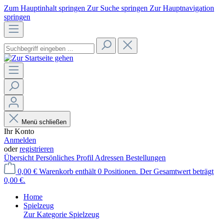
Zum Hauptinhalt springen
Zur Suche springen
Zur Hauptnavigation
springen
Menü schließen
Ihr Konto
Anmelden
oder
registrieren
Übersicht
Persönliches Profil
Adressen
Bestellungen
0,00 €
Warenkorb enthält 0 Positionen. Der Gesamtwert beträgt
0,00 €.
Home
Spielzeug
Zur Kategorie Spielzeug