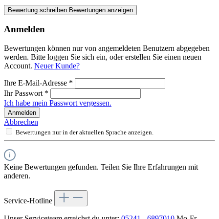
Bewertung schreiben
Bewertungen anzeigen
Anmelden
Bewertungen können nur von angemeldeten Benutzern abgegeben
werden. Bitte loggen Sie sich ein, oder erstellen Sie einen neuen
Account.
Neuer Kunde?
Ihre E-Mail-Adresse
*
Ihr Passwort
*
Ich habe mein Passwort vergessen.
Anmelden
Abbrechen
Bewertungen nur in der aktuellen Sprache anzeigen.
Keine Bewertungen gefunden. Teilen Sie Ihre Erfahrungen mit
anderen.
Service-Hotline
Unser Serviceteam erreichst du unter:
05241 - 6897010
Mo-Fr,