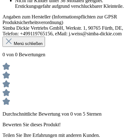
Nicht für Kinder unter 36 Monaten geeignet.
Erstickungsgefahr aufgrund verschluckbarer Kleinteile.
Angaben zum Hersteller (Informationspflichten zur GPSR
Produktsicherheitsverordnung)
Simba Dickie Vertriebs GmbH, Werkstr. 1, 90765 Fürth, DE,
Telefon: +499119765156, eMail: j.weiss@simba-dickie.com
Menü schließen
0 von 0 Bewertungen
Durchschnittliche Bewertung von 0 von 5 Sternen
Bewerten Sie dieses Produkt!
Teilen Sie Ihre Erfahrungen mit anderen Kunden.