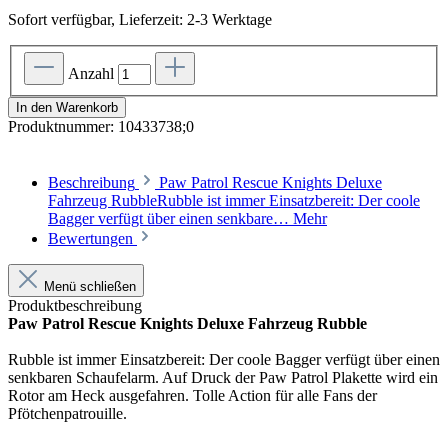
Sofort verfügbar, Lieferzeit: 2-3 Werktage
Anzahl
In den Warenkorb
Produktnummer:
10433738;0
Beschreibung
Paw Patrol Rescue Knights Deluxe
Fahrzeug RubbleRubble ist immer Einsatzbereit: Der coole
Bagger verfügt über einen senkbare…
Mehr
Bewertungen
Menü schließen
Produktbeschreibung
Paw Patrol Rescue Knights Deluxe Fahrzeug Rubble
Rubble ist immer Einsatzbereit: Der coole Bagger verfügt über einen
senkbaren Schaufelarm. Auf Druck der Paw Patrol Plakette wird ein
Rotor am Heck ausgefahren. Tolle Action für alle Fans der
Pfötchenpatrouille.