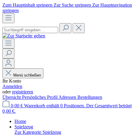
Zum Hauptinhalt springen
Zur Suche springen
Zur Hauptnavigation
springen
Menü schließen
Ihr Konto
Anmelden
oder
registrieren
Übersicht
Persönliches Profil
Adressen
Bestellungen
0,00 €
Warenkorb enthält 0 Positionen. Der Gesamtwert beträgt
0,00 €.
Home
Spielzeug
Zur Kategorie Spielzeug