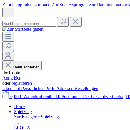
Zum Hauptinhalt springen
Zur Suche springen
Zur Hauptnavigation 
Menü schließen
Ihr Konto
Anmelden
oder
registrieren
Übersicht
Persönliches Profil
Adressen
Bestellungen
0,00 €
Warenkorb enthält 0 Positionen. Der Gesamtwert beträgt 0
Home
Spielzeug
Zur Kategorie Spielzeug
LEGO®