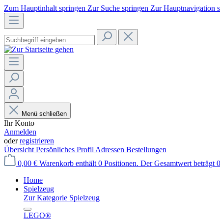
Zum Hauptinhalt springen
Zur Suche springen
Zur Hauptnavigation 
Menü schließen
Ihr Konto
Anmelden
oder
registrieren
Übersicht
Persönliches Profil
Adressen
Bestellungen
0,00 €
Warenkorb enthält 0 Positionen. Der Gesamtwert beträgt 0
Home
Spielzeug
Zur Kategorie Spielzeug
LEGO®