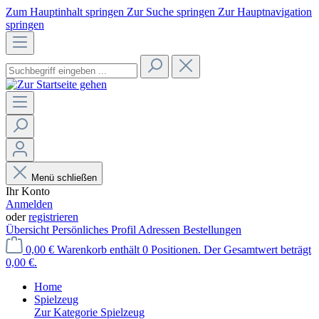
Zum Hauptinhalt springen
Zur Suche springen
Zur Hauptnavigation
springen
Menü schließen
Ihr Konto
Anmelden
oder
registrieren
Übersicht
Persönliches Profil
Adressen
Bestellungen
0,00 €
Warenkorb enthält 0 Positionen. Der Gesamtwert beträgt
0,00 €.
Home
Spielzeug
Zur Kategorie Spielzeug