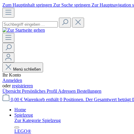
Zum Hauptinhalt springen
Zur Suche springen
Zur Hauptnavigation 
Menü schließen
Ihr Konto
Anmelden
oder
registrieren
Übersicht
Persönliches Profil
Adressen
Bestellungen
0,00 €
Warenkorb enthält 0 Positionen. Der Gesamtwert beträgt 0
Home
Spielzeug
Zur Kategorie Spielzeug
LEGO®